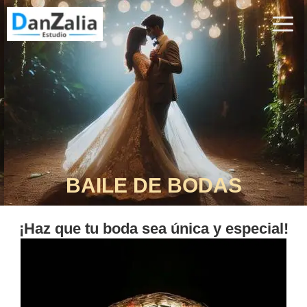
BAILE DE BODAS
¡Haz que tu boda sea única y especial!