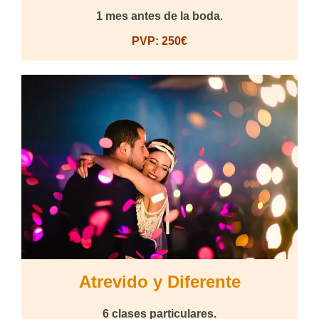
1 mes
antes de la boda
.
PVP: 250€
Atrevido y Diferente
6 clases particulares.