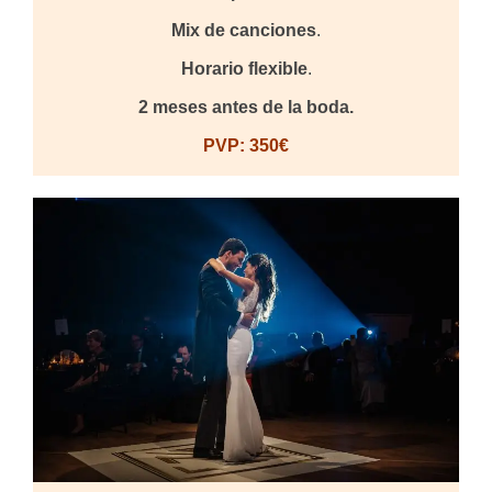
Mix de canciones
.
Horario flexible
.
2 meses
antes de la boda.
PVP: 350€