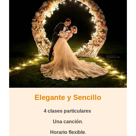
Elegante y Sencillo
4 clases particulares
Una canción
.
Horario flexible
.