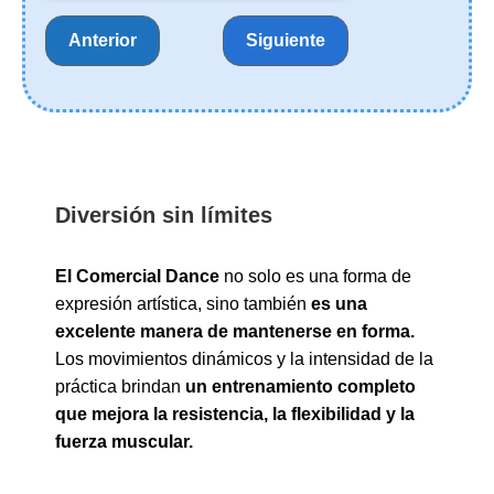
Anterior
Siguiente
ELIGE TU CLASE
HORARIO
Diversión sin límites
El Comercial Dance
no solo es una forma de
Reserva de Plaza:
20€
expresión artística, sino también
es una
excelente manera de mantenerse en forma.
Observaciones
Los movimientos dinámicos y la intensidad de la
práctica brindan
un entrenamiento completo
que mejora la resistencia, la flexibilidad y la
fuerza muscular.
Al completar tu reserva te enviaremos un email de