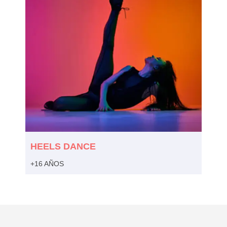
HEELS DANCE
+16 AÑOS