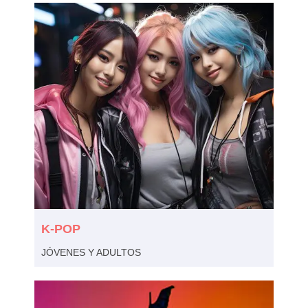
K-POP
JÓVENES Y ADULTOS