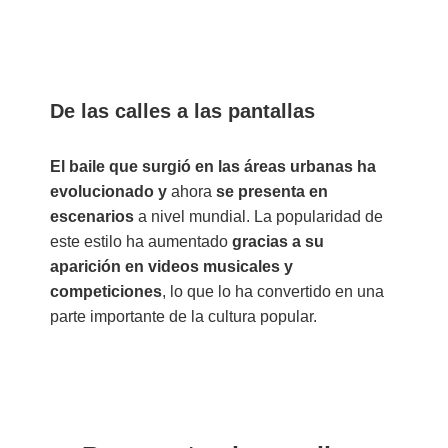
De las calles a las pantallas
El baile que surgió en las áreas urbanas ha
evolucionado y
ahora
se
presenta en
escenarios
a nivel mundial. La popularidad de
este estilo ha aumentado
gracias a su
aparición en videos musicales y
competiciones
, lo que lo ha convertido en una
parte importante de la cultura popular.