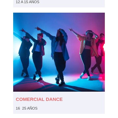
12 A 15 AÑOS
COMERCIAL DANCE
16 25 AÑOS