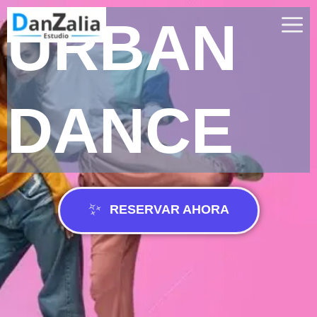
URBAN
DANCE
RESERVAR AHORA